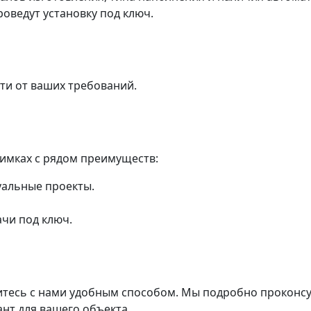
оведут установку под ключ.
ти от ваших требований.
имках с рядом преимуществ:
уальные проекты.
чи под ключ.
житесь с нами удобным способом. Мы подробно проконсу
нт для вашего объекта.