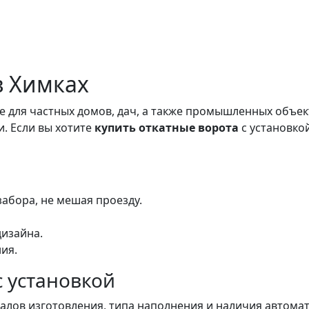
в Химках
е для частных домов, дач, а также промышленных объе
. Если вы хотите
купить откатные ворота
с установко
абора, не мешая проезду.
дизайна.
ия.
с установкой
иалов изготовления, типа наполнения и наличия автома