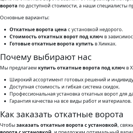
ворота
по доступной стоимости, а наши специалисты пр
Основные варианты:
Откатные ворота цена
с установкой недорого.
Стоимость откатных ворот под ключ
в зависимос
Готовые откатные ворота купить
в Химках.
Почему выбирают нас
Мы предлагаем
купить откатные ворота под ключ
в Х
Широкий ассортимент готовых решений и индивид
Доступная стоимость и гибкая система скидок.
Профессиональная установка откатных ворот для да
Гарантия качества на все виды работ и материалов.
Как заказать откатные ворота
Чтобы
заказать откатные ворота с установкой
, свя
ворота с установкой
, и предложим оптимальный вариа