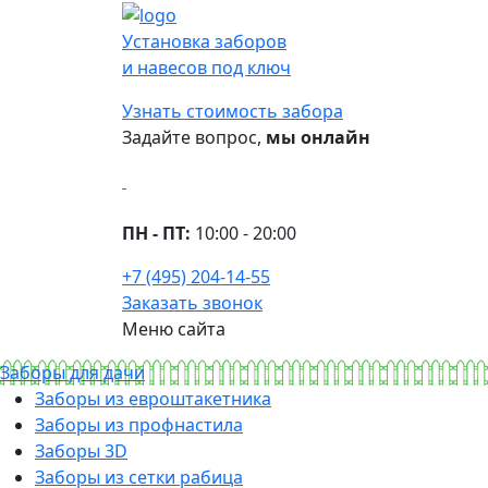
Установка заборов
и навесов под ключ
Узнать стоимость забора
Задайте вопрос,
мы онлайн
ПН - ПТ:
10:00 - 20:00
+7 (495) 204-14-55
Заказать звонок
Меню сайта
Заборы для дачи
Заборы из евроштакетника
Заборы из профнастила
Заборы 3D
Заборы из сетки рабица